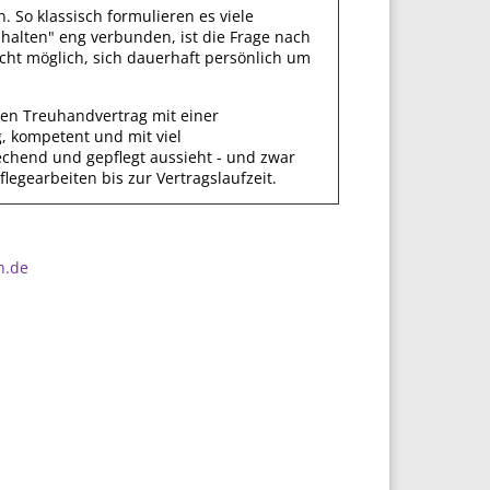
 So klassisch formulieren es viele
halten" eng verbunden, ist die Frage nach
nicht möglich, sich dauerhaft persönlich um
nen Treuhandvertrag mit einer
, kompetent und mit viel
rechend und gepflegt aussieht - und zwar
egearbeiten bis zur Vertragslaufzeit.
h.de