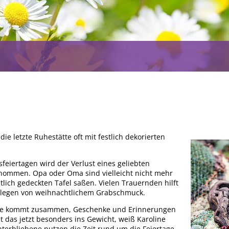
e letzte Ruhestätte oft mit festlich dekorierten
eiertagen wird der Verlust eines geliebten
ommen. Opa oder Oma sind vielleicht nicht mehr
stlich gedeckten Tafel saßen. Vielen Trauernden hilft
Ablegen von weihnachtlichem Grabschmuck.
milie kommt zusammen, Geschenke und Erinnerungen
t das jetzt besonders ins Gewicht, weiß Karoline
interbliebene nutzen die Zeit rund um die Feiertage,