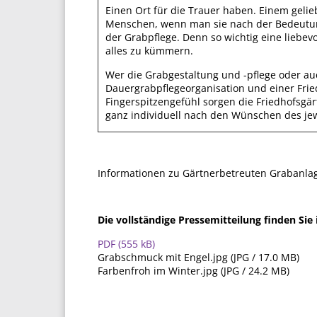
Einen Ort für die Trauer haben. Einem gelie
Menschen, wenn man sie nach der Bedeutung 
der Grabpflege. Denn so wichtig eine liebevo
alles zu kümmern.
Wer die Grabgestaltung und -pflege oder au
Dauergrabpflegeorganisation und einer Fried
Fingerspitzengefühl sorgen die Friedhofsgär
ganz individuell nach den Wünschen des jewe
Informationen zu Gärtnerbetreuten Grabanlag
Die vollständige Pressemitteilung finden Si
PDF (555 kB)
Grabschmuck mit Engel.jpg (JPG / 17.0 MB)
Farbenfroh im Winter.jpg (JPG / 24.2 MB)