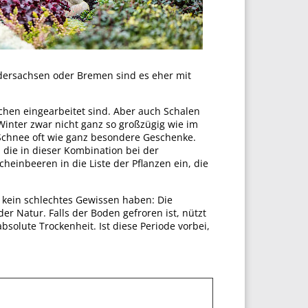
dersachsen oder Bremen sind es eher mit
chen eingearbeitet sind. Aber auch Schalen
Winter zwar nicht ganz so großzügig wie im
 Schnee oft wie ganz besondere Geschenke.
die in dieser Kombination bei der
heinbeeren in die Liste der Pflanzen ein, die
kein schlechtes Gewissen haben: Die
er Natur. Falls der Boden gefroren ist, nützt
bsolute Trockenheit. Ist diese Periode vorbei,