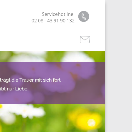
Servicehotline:
02 08 - 43 91 90 132